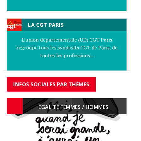
LA CGT PARIS
L’union départementale (UD) CGT Paris
regroupe tous les syndicats CGT de Paris, de
toutes les professions...
INFOS SOCIALES PAR THÈMES
ÉGALITÉ FEMMES / HOMMES