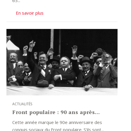
65...
En savoir plus
ACTUALITÉS
Front populaire : 90 ans après…
Cette année marque le 90e anniversaire des
conquis sociaux du Front populaire. S’ils sont...