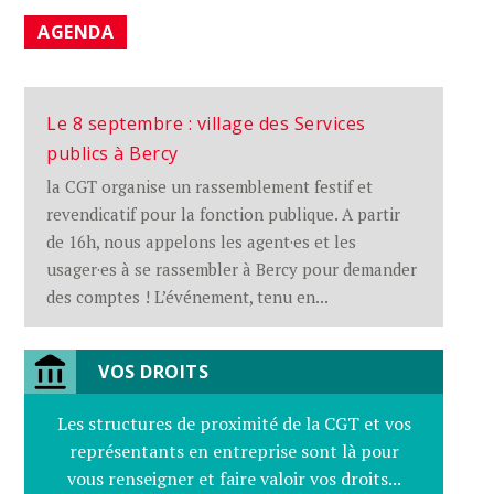
AGENDA
Le 8 septembre : village des Services
publics à Bercy
la CGT organise un rassemblement festif et
revendicatif pour la fonction publique. A partir
de 16h, nous appelons les agent·es et les
usager·es à se rassembler à Bercy pour demander
des comptes ! L’événement, tenu en...
VOS DROITS
Les structures de proximité de la CGT et vos
représentants en entreprise sont là pour
vous renseigner et faire valoir vos droits...