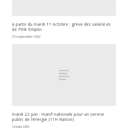
à partir du mardi 11 octobre : grève des salarié.es
de Pôle Emploi
23 septembre 2022
mardi 22 juin : manif nationale pour un service
public de l’énergie (11H Nation)
14 juin 2021