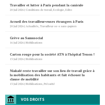
Travailler et lutter à Paris pendant la canicule
20 Juil 2026
|
Conditions de travail
,
Ecologie
,
Edito
Accueil des travailleur•euses étrangers à Paris
20 Juil 2026
|
Actualités
,
Travailleur-se-s sans-papiers
Grève au Samusocial
16 Juil 2026
|
Mobilisations
Carton rouge pour la société ATN à l’hôpital Tenon !
13 Juil 2026
|
Mobilisations
Niakalé reste travailler sur son lieu de travail grâce à
la mobilisation des habitants et fait échouer la
clause de mobilité
13 Juil 2026
|
Mobilisations
,
Précarité
VOS DROITS