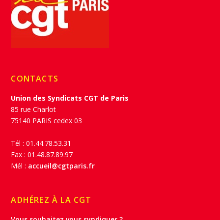
CONTACTS
Union des Syndicats CGT de Paris
85 rue Charlot
75140 PARIS cedex 03
Tél : 01.44.78.53.31
Fax : 01.48.87.89.97
Mél :
accueil@cgtparis.fr
ADHÉREZ À LA CGT
Vous souhaitez vous syndiquer ?