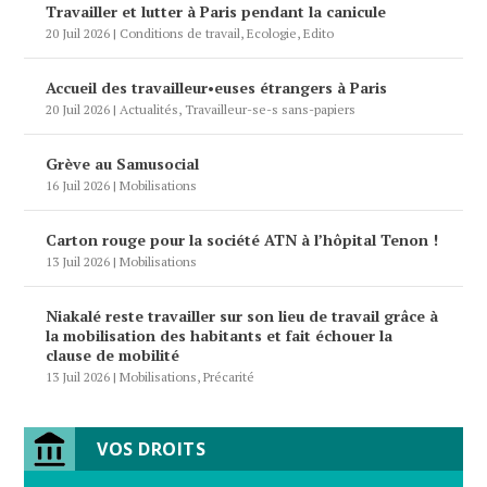
Travailler et lutter à Paris pendant la canicule
20 Juil 2026
|
Conditions de travail
,
Ecologie
,
Edito
Accueil des travailleur•euses étrangers à Paris
20 Juil 2026
|
Actualités
,
Travailleur-se-s sans-papiers
Grève au Samusocial
16 Juil 2026
|
Mobilisations
Carton rouge pour la société ATN à l’hôpital Tenon !
13 Juil 2026
|
Mobilisations
Niakalé reste travailler sur son lieu de travail grâce à
la mobilisation des habitants et fait échouer la
clause de mobilité
13 Juil 2026
|
Mobilisations
,
Précarité
VOS DROITS