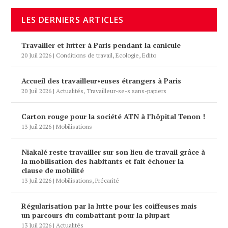
LES DERNIERS ARTICLES
Travailler et lutter à Paris pendant la canicule
20 Juil 2026
|
Conditions de travail
,
Ecologie
,
Edito
Accueil des travailleur•euses étrangers à Paris
20 Juil 2026
|
Actualités
,
Travailleur-se-s sans-papiers
Carton rouge pour la société ATN à l’hôpital Tenon !
13 Juil 2026
|
Mobilisations
Niakalé reste travailler sur son lieu de travail grâce à
la mobilisation des habitants et fait échouer la
clause de mobilité
13 Juil 2026
|
Mobilisations
,
Précarité
Régularisation par la lutte pour les coiffeuses mais
un parcours du combattant pour la plupart
13 Juil 2026
|
Actualités