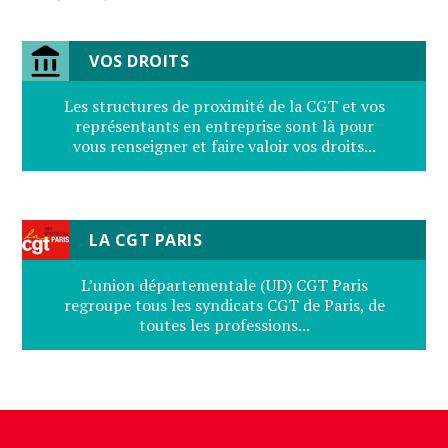
VOS DROITS
Les structures de proximité de la CGT et vos
représentants en entreprise sont là pour
vous renseigner et faire valoir vos droits...
LA CGT PARIS
L’union départementale (UD) CGT Paris
regroupe tous les syndicats CGT de Paris, de
toutes les professions...