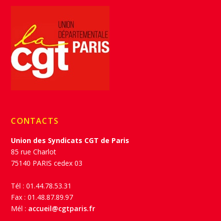
CONTACTS
Union des Syndicats CGT de Paris
85 rue Charlot
75140 PARIS cedex 03
Tél : 01.44.78.53.31
Fax : 01.48.87.89.97
Mél :
accueil@cgtparis.fr