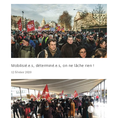
Mobilisié.e.s, déterminé.e.s, on ne lâche rien !
12 février 2020