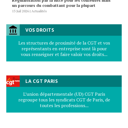
Régularisation par la lutte pour les coiffeuses mais
un parcours du combattant pour la plupart
13 Juil 2026
|
Actualités
VOS DROITS
Les structures de proximité de la CGT et vos
représentants en entreprise sont là pour
vous renseigner et faire valoir vos droits...
LA CGT PARIS
L’union départementale (UD) CGT Paris
regroupe tous les syndicats CGT de Paris, de
toutes les professions...