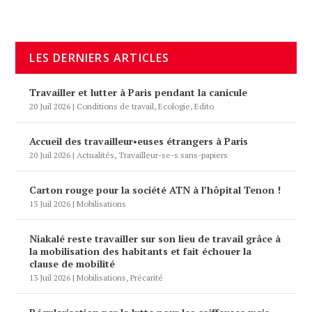
LES DERNIERS ARTICLES
Travailler et lutter à Paris pendant la canicule
20 Juil 2026
|
Conditions de travail
,
Ecologie
,
Edito
Accueil des travailleur•euses étrangers à Paris
20 Juil 2026
|
Actualités
,
Travailleur-se-s sans-papiers
Carton rouge pour la société ATN à l’hôpital Tenon !
13 Juil 2026
|
Mobilisations
Niakalé reste travailler sur son lieu de travail grâce à
la mobilisation des habitants et fait échouer la
clause de mobilité
13 Juil 2026
|
Mobilisations
,
Précarité