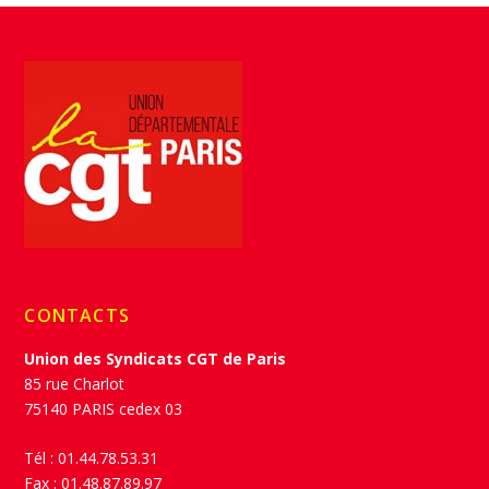
CONTACTS
Union des Syndicats CGT de Paris
85 rue Charlot
75140 PARIS cedex 03
Tél : 01.44.78.53.31
Fax : 01.48.87.89.97