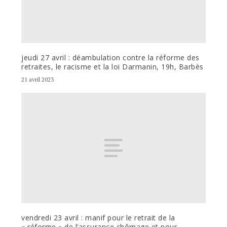
jeudi 27 avril : déambulation contre la réforme des
retraites, le racisme et la loi Darmanin, 19h, Barbès
21 avril 2023
vendredi 23 avril : manif pour le retrait de la
« réforme » de l’assurance chômage et pour