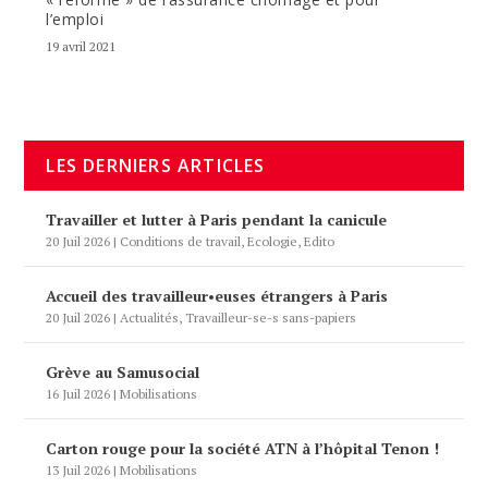
l’emploi
19 avril 2021
LES DERNIERS ARTICLES
Travailler et lutter à Paris pendant la canicule
20 Juil 2026
|
Conditions de travail
,
Ecologie
,
Edito
Accueil des travailleur•euses étrangers à Paris
20 Juil 2026
|
Actualités
,
Travailleur-se-s sans-papiers
Grève au Samusocial
16 Juil 2026
|
Mobilisations
Carton rouge pour la société ATN à l’hôpital Tenon !
13 Juil 2026
|
Mobilisations