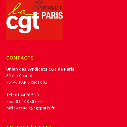
CONTACTS
Union des Syndicats CGT de Paris
85 rue Charlot
75140 PARIS cedex 03
Tél : 01.44.78.53.31
Fax : 01.48.87.89.97
Mél :
accueil@cgtparis.fr