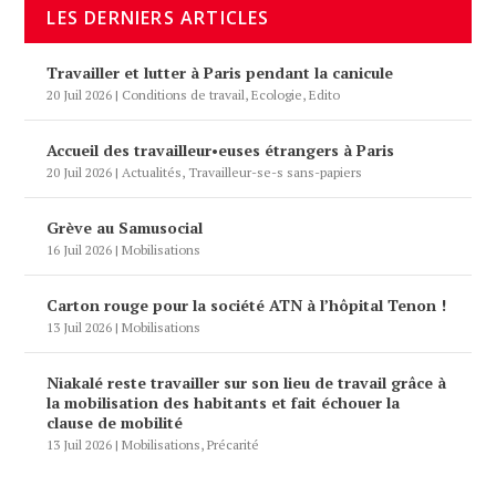
LES DERNIERS ARTICLES
Travailler et lutter à Paris pendant la canicule
20 Juil 2026
|
Conditions de travail
,
Ecologie
,
Edito
Accueil des travailleur•euses étrangers à Paris
20 Juil 2026
|
Actualités
,
Travailleur-se-s sans-papiers
Grève au Samusocial
16 Juil 2026
|
Mobilisations
Carton rouge pour la société ATN à l’hôpital Tenon !
13 Juil 2026
|
Mobilisations
Niakalé reste travailler sur son lieu de travail grâce à
la mobilisation des habitants et fait échouer la
clause de mobilité
13 Juil 2026
|
Mobilisations
,
Précarité