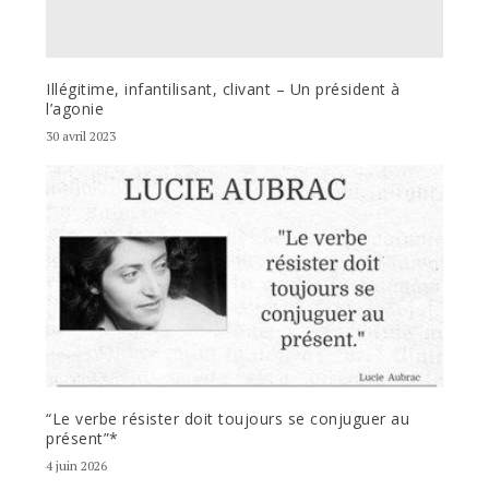
Illégitime, infantilisant, clivant – Un président à
l’agonie
30 avril 2023
“Le verbe résister doit toujours se conjuguer au
présent”*
4 juin 2026