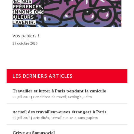
Vos papiers !
29 octobre 2023
LES DERNIERS ARTICLES
Travailler et lutter à Paris pendant la canicule
20 Juil 2026
|
Conditions de travail
,
Ecologie
,
Edito
Accueil des travailleur•euses étrangers à Paris
20 Juil 2026
|
Actualités
,
Travailleur-se-s sans-papiers
Grève au Samusocial