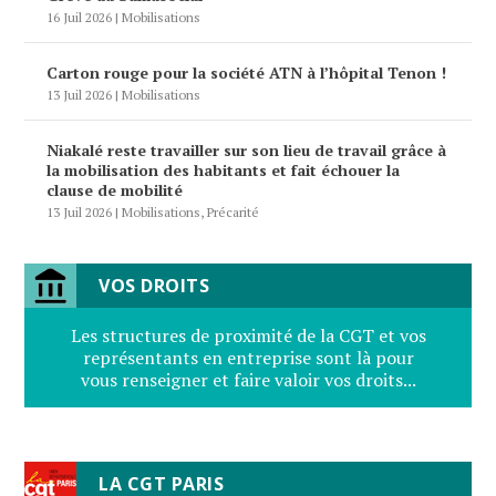
16 Juil 2026
|
Mobilisations
Carton rouge pour la société ATN à l’hôpital Tenon !
13 Juil 2026
|
Mobilisations
Niakalé reste travailler sur son lieu de travail grâce à
la mobilisation des habitants et fait échouer la
clause de mobilité
13 Juil 2026
|
Mobilisations
,
Précarité
VOS DROITS
Les structures de proximité de la CGT et vos
représentants en entreprise sont là pour
vous renseigner et faire valoir vos droits...
LA CGT PARIS